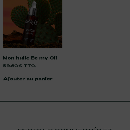
Mon huile Be my Oil
39.60
€
Ajouter au panier